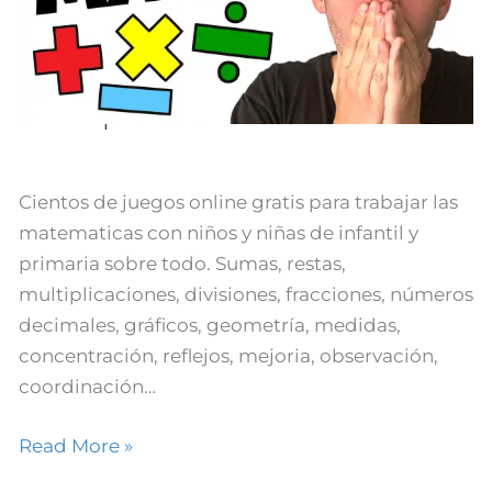
Para
Aprender
Matemáticas
100+ Juegos Gratis Para
Aprender Matemáticas
Cientos de juegos online gratis para trabajar las
matematicas con niños y niñas de infantil y
primaria sobre todo. Sumas, restas,
multiplicaciones, divisiones, fracciones, números
decimales, gráficos, geometría, medidas,
concentración, reflejos, mejoria, observación,
coordinación…
Read More »