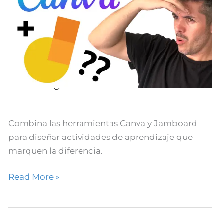
ALUCINANTES
con…
¿CANVA
+
JAMBOARD?
Actividades ALUCINANTES
con… ¿CANVA + JAMBOARD?
Combina las herramientas Canva y Jamboard
para diseñar actividades de aprendizaje que
marquen la diferencia.
Read More »