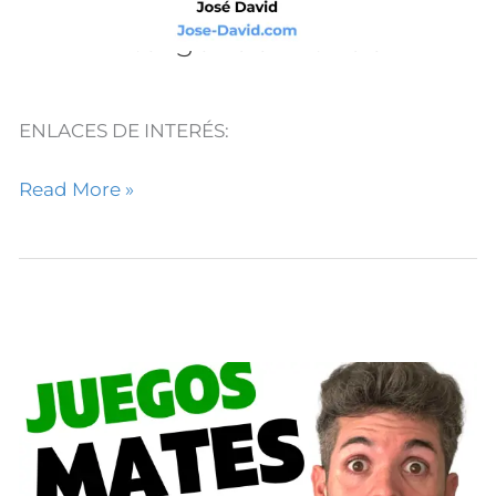
Aprendizaje Basado en
Inteligencia Artificial
ENLACES DE INTERÉS:
Read More »
100+
Juegos
Gratis