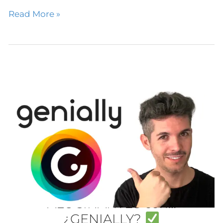
Read More »
Presentaciones
ALUCINANTES
con…
¿GENIALLY?
Presentaciones
ALUCINANTES con…
¿GENIALLY?