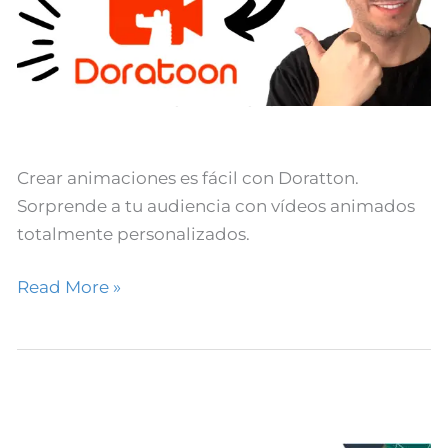
Crear Animaciones con
DORATOON
Crear animaciones es fácil con Doratton.
Sorprende a tu audiencia con vídeos animados
totalmente personalizados.
Read More »