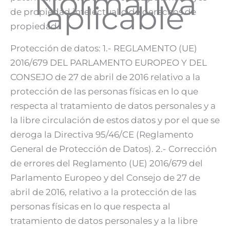
Normativa
aplicable
de propiedad intelectual o de derechos de
propiedad.
Protección de datos: 1.- REGLAMENTO (UE)
2016/679 DEL PARLAMENTO EUROPEO Y DEL
CONSEJO de 27 de abril de 2016 relativo a la
protección de las personas físicas en lo que
respecta al tratamiento de datos personales y a
la libre circulación de estos datos y por el que se
deroga la Directiva 95/46/CE (Reglamento
General de Protección de Datos). 2.- Corrección
de errores del Reglamento (UE) 2016/679 del
Parlamento Europeo y del Consejo de 27 de
abril de 2016, relativo a la protección de las
personas físicas en lo que respecta al
tratamiento de datos personales y a la libre