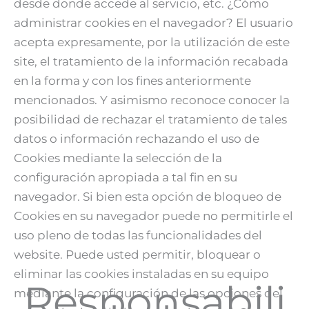
desde donde accede al servicio, etc. ¿Cómo
administrar cookies en el navegador? El usuario
acepta expresamente, por la utilización de este
site, el tratamiento de la información recabada
en la forma y con los fines anteriormente
mencionados. Y asimismo reconoce conocer la
posibilidad de rechazar el tratamiento de tales
datos o información rechazando el uso de
Cookies mediante la selección de la
configuración apropiada a tal fin en su
navegador. Si bien esta opción de bloqueo de
Cookies en su navegador puede no permitirle el
uso pleno de todas las funcionalidades del
website. Puede usted permitir, bloquear o
eliminar las cookies instaladas en su equipo
Responsabili
mediante la configuración de las opciones del