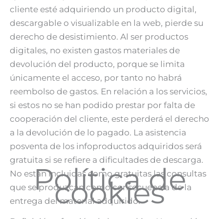
cliente esté adquiriendo un producto digital,
descargable o visualizable en la web, pierde su
derecho de desistimiento. Al ser productos
digitales, no existen gastos materiales de
devolución del producto, porque se limita
únicamente el acceso, por tanto no habrá
reembolso de gastos. En relación a los servicios,
si estos no se han podido prestar por falta de
cooperación del cliente, este perderá el derecho
a la devolución de lo pagado. La asistencia
posventa de los infoproductos adquiridos será
gratuita si se refiere a dificultades de descarga.
Política de
No están incluidas como gratuitas las consultas
cookies
que se produzcan como consecuencia de la
entrega del material adquirido.