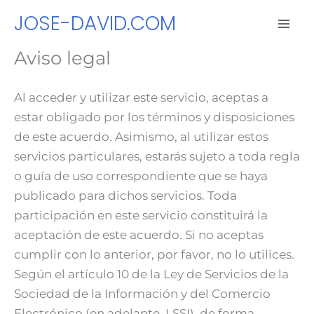
Ir
JOSE-DAVID.COM
al
contenido
Aviso legal
Al acceder y utilizar este servicio, aceptas a
estar obligado por los términos y disposiciones
de este acuerdo. Asimismo, al utilizar estos
servicios particulares, estarás sujeto a toda regla
o guía de uso correspondiente que se haya
publicado para dichos servicios. Toda
participación en este servicio constituirá la
aceptación de este acuerdo. Si no aceptas
cumplir con lo anterior, por favor, no lo utilices.
Según el artículo 10 de la Ley de Servicios de la
Sociedad de la Información y del Comercio
Electrónico (en adelante, LSSI), de forma