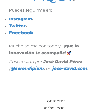
Puedes seguirme en:
Instagram
.
Twitter
.
Facebook
.
Mucho ánimo con todo y… ¡
que la
innovación te acompañe
!
Post creado por
José David Pérez
(
@serendipium
) en
jose-david.com
.
Contactar
Aviso legal