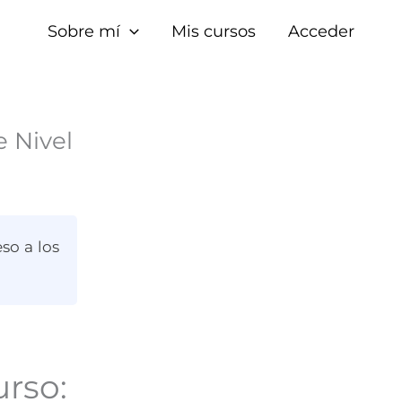
Sobre mí
Mis cursos
Acceder
 Nivel
so a los
urso: