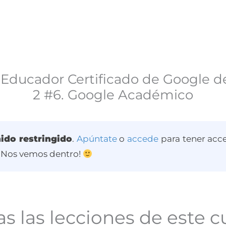
 Educador Certificado de Google de
2 #6. Google Académico
ido restringido
.
Apúntate
o
accede
para tener acce
 ¡Nos vemos dentro!
s las lecciones de este c