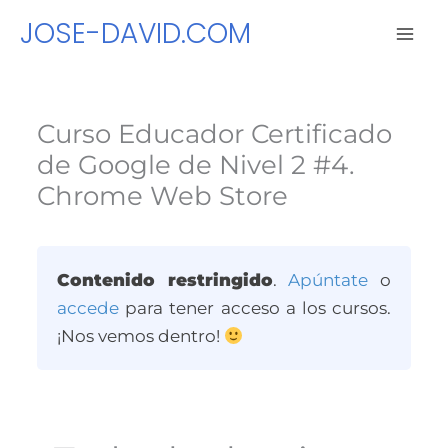
Ir
JOSE-DAVID.COM
al
contenido
Curso Educador Certificado
de Google de Nivel 2 #4.
Chrome Web Store
Contenido restringido
.
Apúntate
o
accede
para tener acceso a los cursos.
¡Nos vemos dentro!