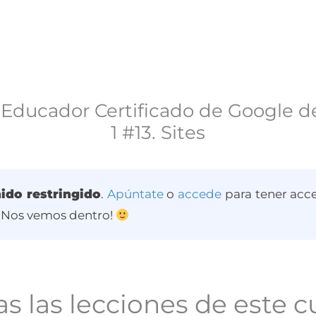
 Educador Certificado de Google de
1 #13. Sites
ido restringido
.
Apúntate
o
accede
para tener acce
 ¡Nos vemos dentro!
s las lecciones de este c