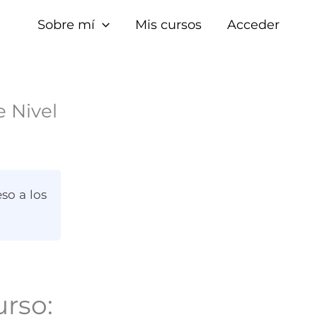
Sobre mí
Mis cursos
Acceder
 Nivel
so a los
urso: