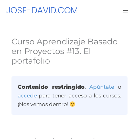
Ir
JOSE-DAVID.COM
al
contenido
Curso Aprendizaje Basado
en Proyectos #13. El
portafolio
Contenido restringido
.
Apúntate
o
accede
para tener acceso a los cursos.
¡Nos vemos dentro!