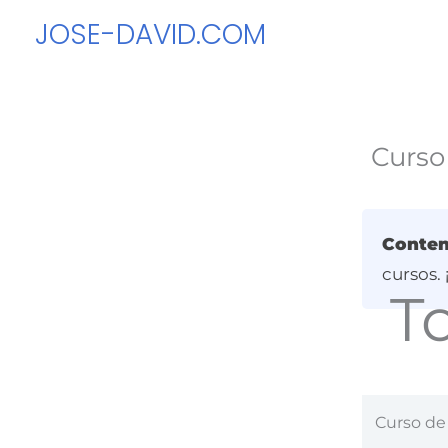
Ir
JOSE-DAVID.COM
al
contenido
Curso
Conten
cursos.
T
Curso de