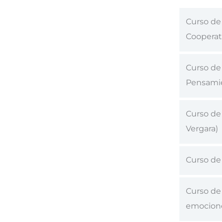
Curso de 
Cooperati
Curso de 
Pensamie
Curso de 
Vergara)
Curso de 
Curso de 
emocione