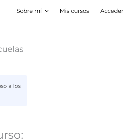
Sobre mí
Mis cursos
Acceder
cuelas
so a los
urso: