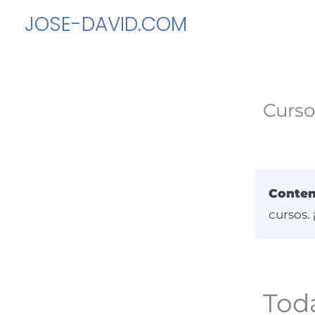
Ir
JOSE-DAVID.COM
al
contenido
Curso
Conten
cursos.
Toda