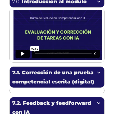
7.0.
Introducción al módulo
7.1. Corrección
de una prueba
competencial escrita (
digital
)
7.2. Feedback y feedforward
con IA