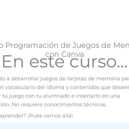
o Programación de Juegos de Me
con Canva
En este curso…
s a desarrollar juegos de tarjetas de memoria pa
el vocabulario del idioma y contenidos que desee
 tu juego con tu alumnado e insertarlo en una
ión. No requiere conocimientos técnicos.
aprender? ¡Pues vamos allá!