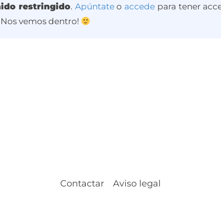
ido restringido
.
Apúntate
o
accede
para tener acce
 ¡Nos vemos dentro!
Contactar
Aviso legal