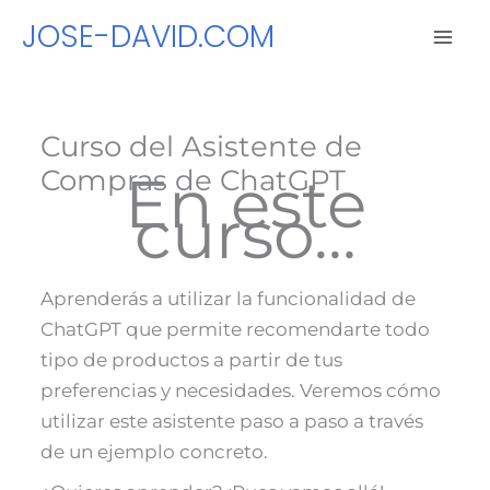
Ir
JOSE-DAVID.COM
al
contenido
Curso del Asistente de
Compras de ChatGPT
En este
curso…
Aprenderás a utilizar la funcionalidad de
ChatGPT que permite recomendarte todo
tipo de productos a partir de tus
preferencias y necesidades. Veremos cómo
utilizar este asistente paso a paso a través
de un ejemplo concreto.