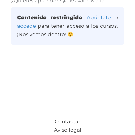
¿Quieres aprender? ¡Pues vamos allá!
Contenido restringido
.
Apúntate
o
accede
para tener acceso a los cursos.
¡Nos vemos dentro!
Contactar
Aviso legal