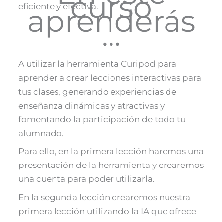
curso
eficiente y efectiva​​.
aprenderás
…
A utilizar la herramienta Curipod para
aprender a crear lecciones interactivas para
tus clases, generando experiencias de
enseñanza dinámicas y atractivas y
fomentando la participación de todo tu
alumnado.
Para ello, en la primera lección haremos una
presentación de la herramienta y crearemos
una cuenta para poder utilizarla.
En la segunda lección crearemos nuestra
primera lección utilizando la IA que ofrece