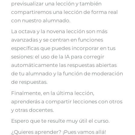
previsualizar una lección y también
compartiremos una lección de forma real
con nuestro alumnado.
La octava y la novena lección son más
avanzadas y se centran en funciones
específicas que puedes incorporar en tus
sesiones: el uso de la IA para corregir
automáticamente las respuestas abiertas
de tu alumnado y la función de moderación
de respuestas.
Finalmente, en la última lección,
aprenderás a compartir lecciones con otros
y otras docentes.
Espero que te resulte muy útil el curso.
¿Quieres aprender? ¡Pues vamos allá!