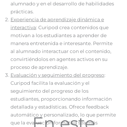
alumnado y en el desarrollo de habilidades
prácticas.
Experiencia de aprendizaje dinámica e
interactiva
: Curipod crea contenidos que
motivan a los estudiantes a aprender de
manera entretenida e interesante. Permite
al alumnado interactuar con el contenido,
convirtiéndolos en agentes activos en su
proceso de aprendizaje.
Evaluación y seguimiento del progreso
:
Curipod facilita la evaluación y el
seguimiento del progreso de los
estudiantes, proporcionando información
detallada y estadísticas. Ofrece feedback
automático y personalizado, lo que permite
En este
que la evaluación formativa sea más