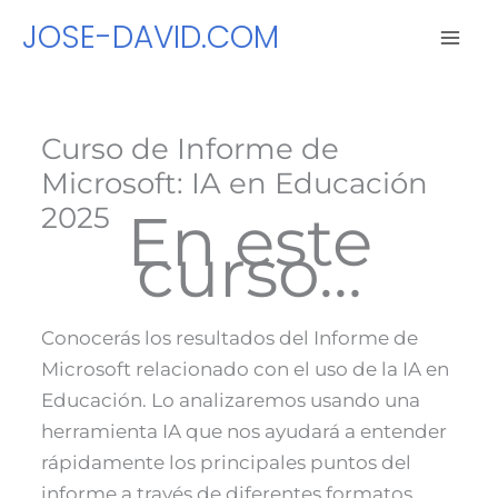
Ir
JOSE-DAVID.COM
al
contenido
Curso de Informe de
Microsoft: IA en Educación
2025
En este
curso…
Conocerás los resultados del Informe de
Microsoft relacionado con el uso de la IA en
Educación. Lo analizaremos usando una
herramienta IA que nos ayudará a entender
rápidamente los principales puntos del
informe a través de diferentes formatos.