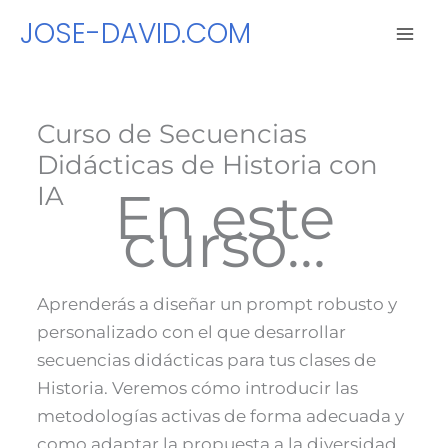
Ir
JOSE-DAVID.COM
al
contenido
Curso de Secuencias
Didácticas de Historia con
IA
En este
curso…
Aprenderás a diseñar un prompt robusto y
personalizado con el que desarrollar
secuencias didácticas para tus clases de
Historia. Veremos cómo introducir las
metodologías activas de forma adecuada y
como adaptar la propuesta a la diversidad.