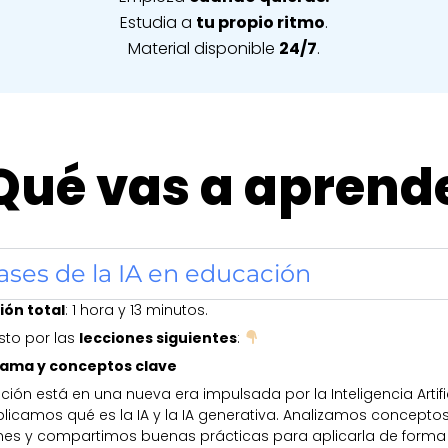
Estudia a
tu propio ritmo
.
Material disponible
24/7
.
Qué vas a aprend
Bases de la IA en educación​
ón total
: 1 hora y 13 minutos.
to por las
lecciones siguientes
:
ama y conceptos clave
ión está en una nueva era impulsada por la Inteligencia Artific
licamos qué es la IA y la IA generativa. Analizamos conceptos
ones y compartimos buenas prácticas para aplicarla de forma 