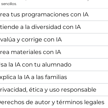
sencillos.
Crea tus programaciones con IA
Atiende a la diversidad con IA
Evalúa y corrige con IA
Crea materiales con IA
Usa la IA con tu alumnado
xplica la IA a las familias
Privacidad, ética y uso responsable
Derechos de autor y términos legales