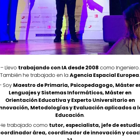
– Llevo
trabajando con IA desde 2008
como Ingeniero.
También he trabajado en la
Agencia Espacial Europea
.
– Soy
Maestro de Primaria, Psicopedagogo, Máster e
Lenguajes y Sistemas Informáticos, Máster en
Orientación Educativa y Experto Universitario en
Innovación, Metodologías y Evaluación aplicados a l
Educación
.
 He trabajado como
tutor, especialista, jefe de estudio
coordinador área, coordinador de innovación y coac