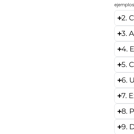
ejemplos 
2. 
3. 
4. 
5. 
6. 
7. E
8. 
9. 