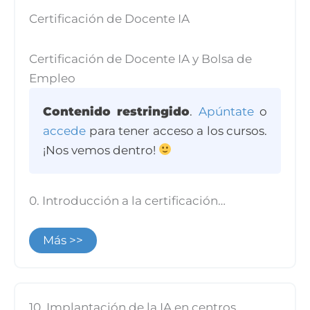
Certificación de Docente IA
Certificación de Docente IA y Bolsa de
Empleo
Contenido restringido
.
Apúntate
o
accede
para tener acceso a los cursos.
¡Nos vemos dentro!
0. Introducción a la certificación…
Más >>
10. Implantación de la IA en centros