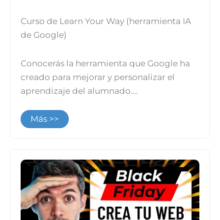
Curso de Learn Your Way (herramienta IA
de Google)
Conocerás la herramienta que Google ha
creado para mejorar y personalizar el
aprendizaje del alumnado….
Más >>