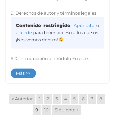
9. Derechos de autor y términos legales
Contenido restringido
.
Apúntate
o
accede
para tener acceso a los cursos.
¡Nos vemos dentro!
9.0. Introducción al módulo En este…
Más >>
« Anterior
1
2
3
4
5
6
7
8
9
10
Siguiente »