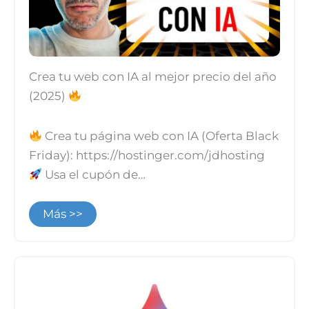
Crea tu web con IA al mejor precio del año
(2025)
Crea tu página web con IA (Oferta Black
Friday): https://hostinger.com/jdhosting
Usa el cupón de…
Más >>