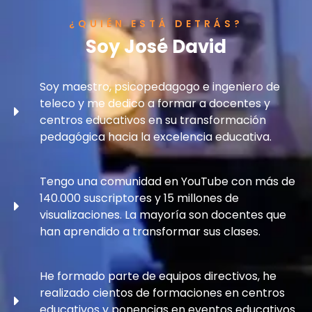
¿QUIÉN ESTÁ DETRÁS?
Soy José David
Soy maestro, psicopedagogo e ingeniero de
teleco y me dedico a formar a docentes y
centros educativos en su transformación
pedagógica hacia la excelencia educativa.
Tengo una comunidad en YouTube con más de
140.000 suscriptores y 15 millones de
visualizaciones. La mayoría son docentes que
han aprendido a transformar sus clases.
He formado parte de equipos directivos, he
realizado cientos de formaciones en centros
educativos y ponencias en eventos educativos