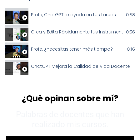
Profe, ChatGPT te ayuda en tus tareas
0:58
Crea y Edita Rápidamente tus Instrumentos de E
0:36
Profe, ¿necesitas tener más tiempo?
0:16
ChatGPT Mejora la Calidad de Vida Docente
¿Qué opinan sobre mí?
Palabras de docentes que han
realizado mis cursos.