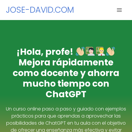
Ir
JOSE-DAVID.COM
al
contenido
¡Hola, profe!
Mejora rápidamente
como docente y ahorra
mucho tiempo con
ChatGPT
Un curso online
paso a paso y guiado con ejemplos
prácticos
para que aprendas a aprovechar las
posibilidades de ChatGPT en tu aula con el objetivo
de ofrecer una enseñanza más efectiva y evitar