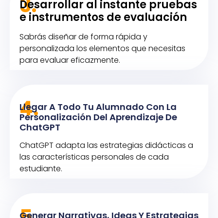
3.
Desarrollar al instante pruebas
e instrumentos de evaluación
Sabrás diseñar de forma rápida y
personalizada los elementos que necesitas
para evaluar eficazmente.
4.
Llegar A Todo Tu Alumnado Con La
Personalización Del Aprendizaje De
ChatGPT
ChatGPT adapta las estrategias didácticas a
las características personales de cada
estudiante.
5.
Generar Narrativas, Ideas Y Estrategias