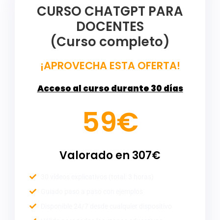
CURSO CHATGPT PARA
DOCENTES
(Curso completo)
¡APROVECHA ESTA OFERTA!
Acceso al curso durante 30 días
59€
Valorado en 307€
30 vídeos explicativos (total: 3 horas)
Guiado paso a paso con ejemplos
Disponible 24/7 desde cualquier dispositivo