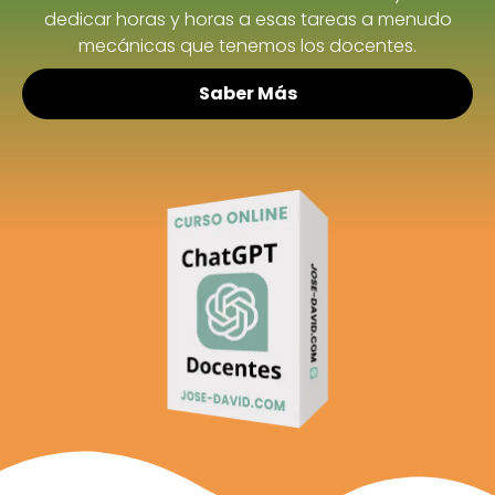
dedicar horas y horas a esas tareas a menudo
mecánicas que tenemos los docentes.
Saber Más