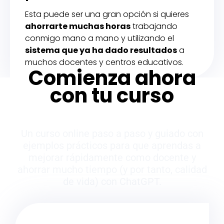
Esta puede ser una gran opción si quieres
ahorrarte muchas horas
trabajando
conmigo mano a mano y utilizando el
sistema que ya ha dado resultados
a
muchos docentes y centros educativos.
Comienza ahora
con tu curso
Un curso online paso a paso y guiado con
ejemplos prácticos para que aprendas a
m
ejorar rápidamente como docente y
ahorrar mucho tiempo (y por tanto, calidad
de vida) con ChatGPT.