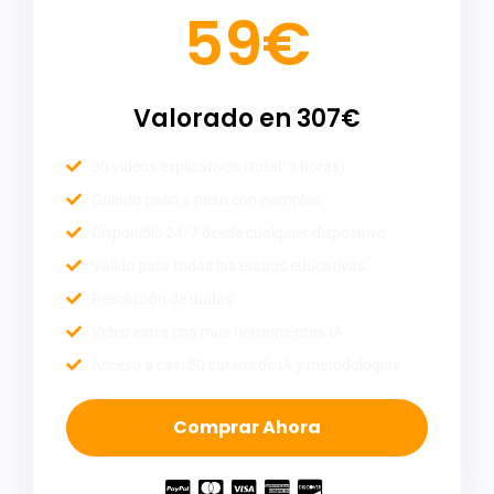
59€
Valorado en 307€
30 vídeos explicativos (total: 3 horas)
Guiado paso a paso con ejemplos
Disponible 24/7 desde cualquier dispositivo
Válido para todas las etapas educativas
Resolución de dudas
Vídeo extra con más herramientas IA
Acceso a casi 50 cursos de IA y metodologías
Comprar Ahora