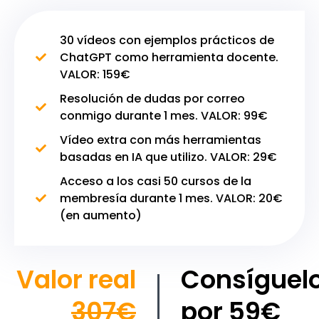
30 vídeos con ejemplos prácticos de
ChatGPT como herramienta docente.
VALOR: 159€
Resolución de dudas por correo
conmigo durante 1 mes. VALOR: 99€
Vídeo extra con más herramientas
basadas en IA que utilizo. VALOR: 29€
Acceso a los casi 50 cursos de la
membresía durante 1 mes. VALOR: 20€
(en aumento)
Valor real
Consíguel
307€
por 59€