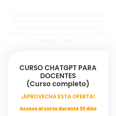
Un curso online paso a paso y guiado con
ejemplos prácticos para que aprendas a
m
ejorar rápidamente como docente y
ahorrar mucho tiempo (y por tanto, calidad
de vida) con ChatGPT.
CURSO CHATGPT PARA
DOCENTES
(Curso completo)
¡APROVECHA ESTA OFERTA!
Acceso al curso durante 30 días