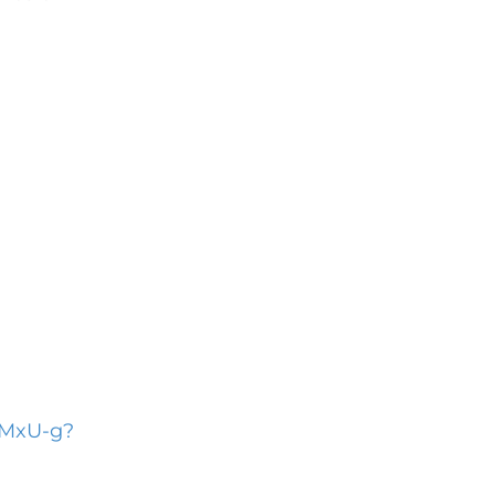
3MxU-g?