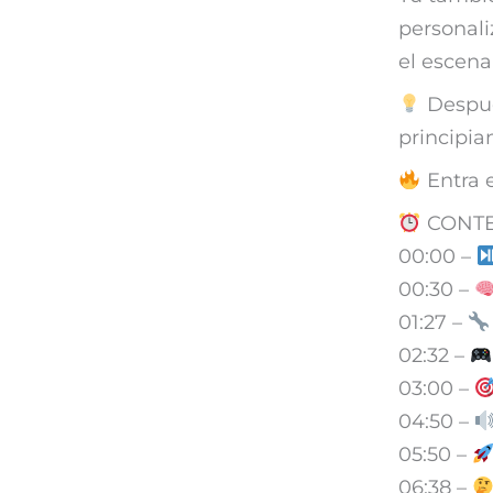
personali
el escena
Después
principia
Entra 
CONTE
00:00 –
00:30 –
01:27 –
02:32 –
03:00 –
04:50 –
05:50 –
06:38 –