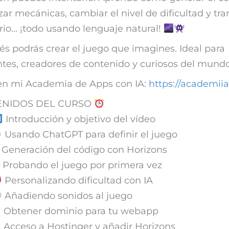
zar mecánicas, cambiar el nivel de dificultad y tr
rio… ¡todo usando lenguaje natural!
 podrás crear el juego que imagines. Ideal para
ntes, creadores de contenido y curiosos del mundo
en mi Academia de Apps con IA:
https://academii
NIDOS DEL CURSO
Introducción y objetivo del vídeo
Usando ChatGPT para definir el juego
Generación del código con Horizons
Probando el juego por primera vez
Personalizando dificultad con IA
Añadiendo sonidos al juego
Obtener dominio para tu webapp
Acceso a Hostinger y añadir Horizons