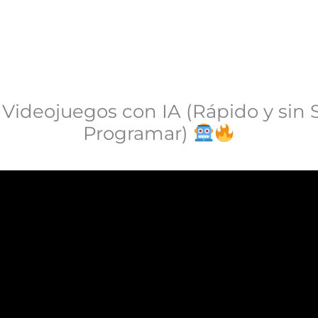
 Videojuegos con IA (Rápido y sin 
Programar)