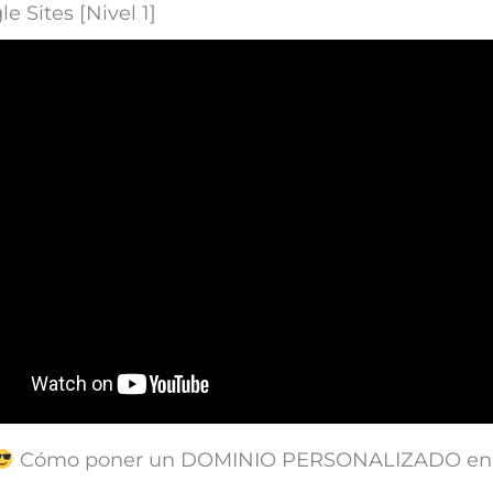
e Sites [Nivel 1]
Cómo poner un DOMINIO PERSONALIZADO e