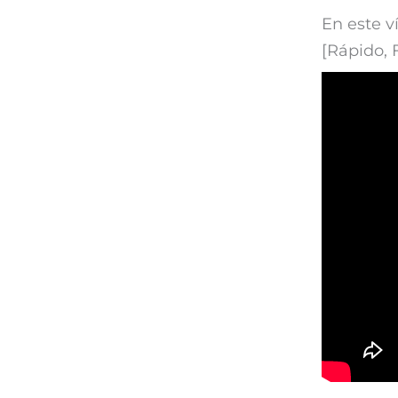
En este v
[Rápido, 