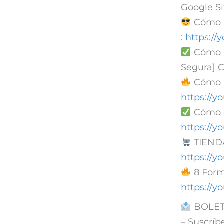
Google Si
Cómo 
:
https:/
Cómo 
Segura]
Cómo C
https://
Cómo 
https://
TIEND
https://
8 Form
https://
BOLET
– Suscríb