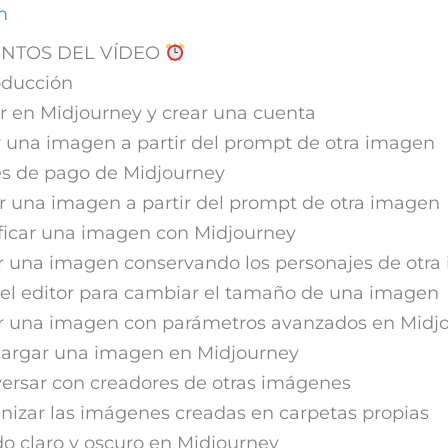
m
TOS DEL VÍDEO
oducción
ar en Midjourney y crear una cuenta
r una imagen a partir del prompt de otra imagen
es de pago de Midjourney
r una imagen a partir del prompt de otra imagen
ficar una imagen con Midjourney
r una imagen conservando los personajes de otr
 el editor para cambiar el tamaño de una imagen
ar una imagen con parámetros avanzados en Midj
cargar una imagen en Midjourney
ersar con creadores de otras imágenes
nizar las imágenes creadas en carpetas propias
o claro y oscuro en Midjourney