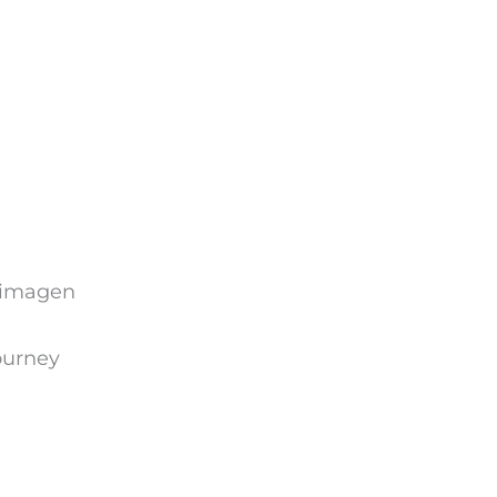
a imagen
ourney