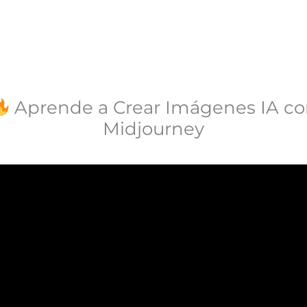
Aprende a Crear Imágenes IA c
Midjourney