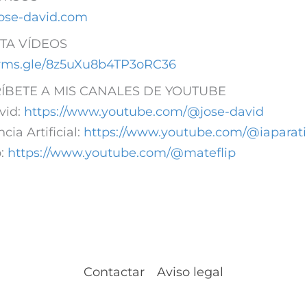
/jose-david.com
TA VÍDEOS
forms.gle/8z5uXu8b4TP3oRC36
ÍBETE A MIS CANALES DE YOUTUBE
vid:
https://www.youtube.com/@jose-david
ncia Artificial:
https://www.youtube.com/@iaparati
p:
https://www.youtube.com/@mateflip
Contactar
Aviso legal