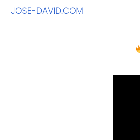
Ir
JOSE-DAVID.COM
al
contenido