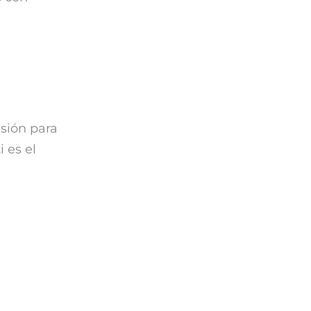
sión para
i es el