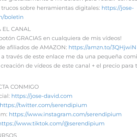
y trucos sobre herramientas digitales:
https://jose-
m/boletin
 EL CANAL
 botón GRACIAS en cualquiera de mis vídeos!
 de afiliados de AMAZON:
https://amzn.to/3QHjwiN
 a través de este enlace me da una pequeña comi
 creación de vídeos de este canal + el precio para t
TA CONMIGO
cial:
https://jose-david.com
https://twitter.com/serendipium
ram:
https://www.instagram.com/serendipium
https://www.tiktok.com/@serendipium
URSOS