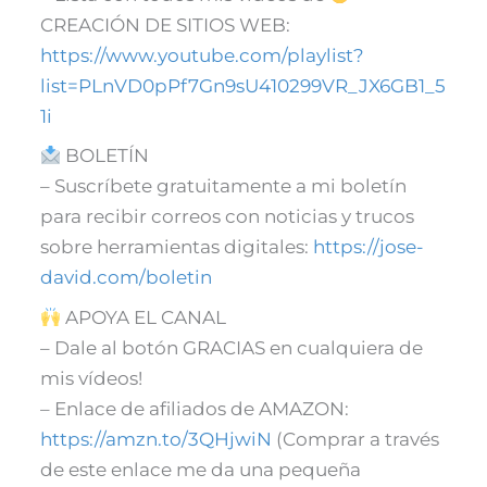
CREACIÓN DE SITIOS WEB:
https://www.youtube.com/playlist?
list=PLnVD0pPf7Gn9sU410299VR_JX6GB1_5
1i
BOLETÍN
– Suscríbete gratuitamente a mi boletín
para recibir correos con noticias y trucos
sobre herramientas digitales:
https://jose-
david.com/boletin
APOYA EL CANAL
– Dale al botón GRACIAS en cualquiera de
mis vídeos!
– Enlace de afiliados de AMAZON:
https://amzn.to/3QHjwiN
(Comprar a través
de este enlace me da una pequeña