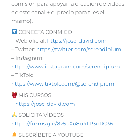
comisión para apoyar la creación de vídeos
de este canal + el precio para ti es el
mismo).
CONECTA CONMIGO
– Web oficial:
https://jose-david.com
– Twitter:
https://twitter.com/serendipium
– Instagram:
https://www.instagram.com/serendipium
– TikTok:
https://www.tiktok.com/@serendipium
MIS CURSOS
–
https://jose-david.com
SOLICITA VÍDEOS
https://forms.gle/8z5uXu8b4TP3oRC36
SUSCRÍBETE A YOUTUBE