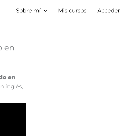
Sobre mí
Mis cursos
Acceder
o en
do en
n inglés,