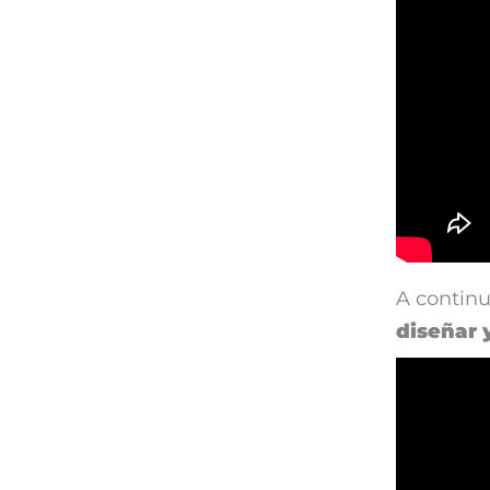
A contin
diseñar 