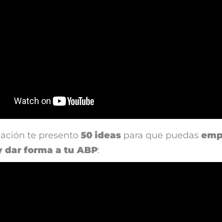
uación te presento
50 ideas
para que puedas
emp
y dar forma a tu ABP
: