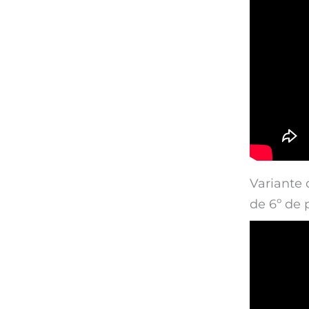
Variante 
de 6º de 