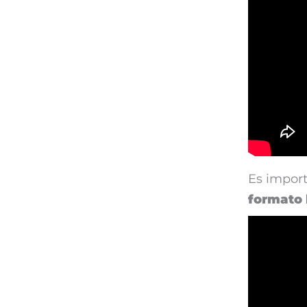
Es impor
formato 