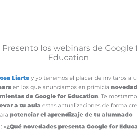
Presento los webinars de Google 
Education
osa Liarte
y yo tenemos el placer de invitaros a 
nars
en los que anunciamos en primicia
novedad
amientas de Google for Education
. Te mostram
levar a tu aula
estas actualizaciones de forma cre
para
potenciar el aprendizaje de tu alumnado
.
1
: «
¿Qué novedades presenta Google for Educa