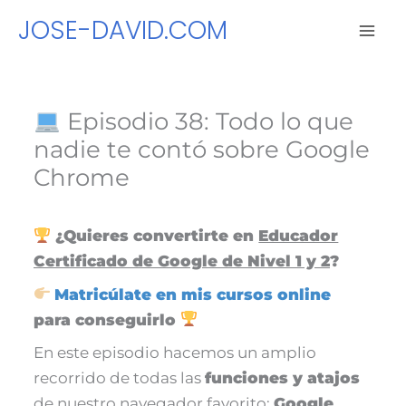
Ir
JOSE-DAVID.COM
al
contenido
Episodio 38: Todo lo que
nadie te contó sobre Google
Chrome
¿Quieres convertirte en
Educador
Certificado de Google de Nivel 1 y 2
?
Matricúlate en mis cursos online
para conseguirlo
En este episodio hacemos un amplio
recorrido de todas las
funciones y atajos
de nuestro navegador favorito:
Google