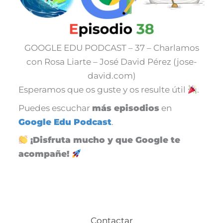
GOOGLE EDU PODCAST – 37 – Charlamos
con Rosa Liarte – José David Pérez (jose-
david.com)
Esperamos que os guste y os resulte útil
.
Puedes escuchar
más episodios
en
Google Edu Podcast
.
¡Disfruta mucho y que Google te
acompañe!
Contactar